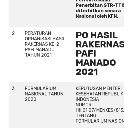
Penerbitan STR-TTK
diterbitkan secara
Nasional oleh KFN.
PO HASIL
2
PERATURAN
ORGANISASI HASIL
RAKERNAS
RAKERNAS KE-2
PAFI MANADO
PAFI
TAHUN 2021
MANADO
2021
3
FORMULARIUM
KEPUTUSAN MENTERI
NASIONAL TAHUN
KESEHATAN REPUBLIK
2020
INDONESIA
NOMOR
HK.01.07/MENKES/813/
TENTANG
FORMULARIUM NASION