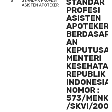
STANDAR
8
STANDAR PROFESI
ASISTEN APOTEKER
PROFESI
ASISTEN
APOTEKER
BERDASAR
AN
KEPUTUSA
MENTERI
KESEHATA
REPUBLIK
INDONESIA
NOMOR :
573/MENK
/SKVI/200