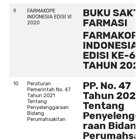
BUKU SAKT
9
FARMAKOPE
INDONESIA EDISI VI
FARMASI
2020
FARMAKOP
INDONESIA
EDISI KE-6
TAHUN 202
PP. No. 47
10
Peraturan
Pemerintah No. 47
Tahun 202
Tahun 2021
Tentang
Tentang
Penyelenggaraan
Penyeleng
Bidang
Perumahsakitan
raan Bidan
Perumahsa